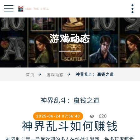
游戏动态
神界乱斗：赢钱之道
首页
游戏动态
神界乱斗：赢钱之道
620
2025-06-24 07:56:40
神界乱斗如何赚钱
神界乱斗是一款受欢迎的多人在线战斗游戏，许多玩家都希