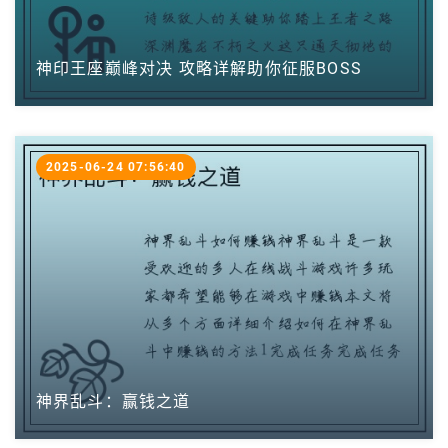
神印王座巅峰对决 攻略详解助你征服BOSS
2025-06-24 07:56:40
神界乱斗：赢钱之道