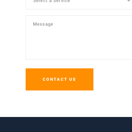
Select a Service
Message
CONTACT US