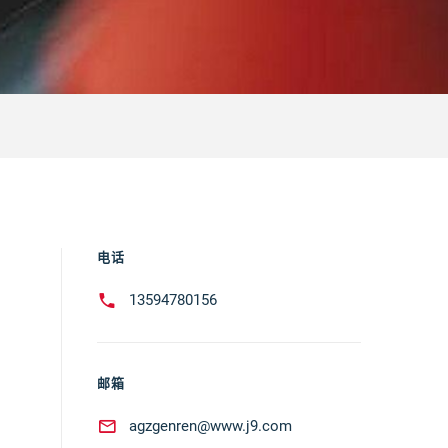
电话
13594780156
邮箱
agzgenren@www.j9.com