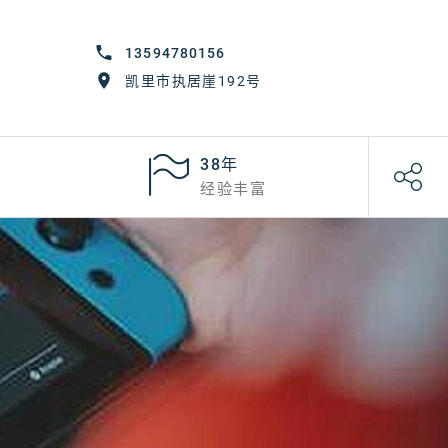
13594780156
凯里市执居崖192号
38年
经验丰富