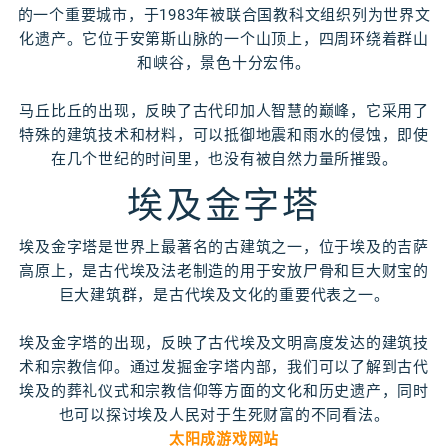
的一个重要城市，于1983年被联合国教科文组织列为世界文
化遗产。它位于安第斯山脉的一个山顶上，四周环绕着群山
和峡谷，景色十分宏伟。
马丘比丘的出现，反映了古代印加人智慧的巅峰，它采用了
特殊的建筑技术和材料，可以抵御地震和雨水的侵蚀，即使
在几个世纪的时间里，也没有被自然力量所摧毁。
埃及金字塔
埃及金字塔是世界上最著名的古建筑之一，位于埃及的吉萨
高原上，是古代埃及法老制造的用于安放尸骨和巨大财宝的
巨大建筑群，是古代埃及文化的重要代表之一。
埃及金字塔的出现，反映了古代埃及文明高度发达的建筑技
术和宗教信仰。通过发掘金字塔内部，我们可以了解到古代
埃及的葬礼仪式和宗教信仰等方面的文化和历史遗产，同时
也可以探讨埃及人民对于生死财富的不同看法。
太阳成游戏网站