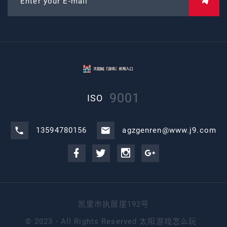
Enter your E-mail
9001
ISO
13594780156
agzgenren@www.j9.com
凯里市执居崖192号
©
2023 - All Rights Reserved
太阳游戏怎么玩
.