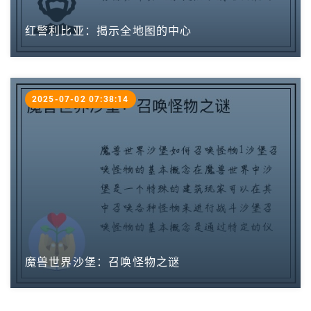
红警利比亚：揭示全地图的中心
2025-07-02 07:38:14
魔兽世界沙堡：召唤怪物之谜