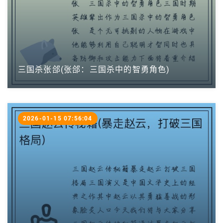
三国杀张郃(张郃：三国杀中的智勇角色)
2026-01-15 07:56:04