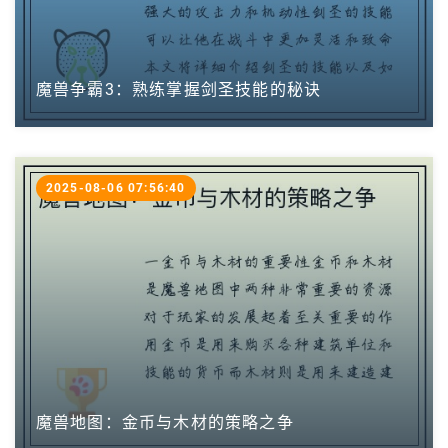
魔兽争霸3：熟练掌握剑圣技能的秘诀
2025-08-06 07:56:40
魔兽地图：金币与木材的策略之争