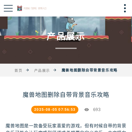
产品展示
魔兽地图删除自带背景音乐攻略
首页
产品展示
魔兽地图删除自带背景音乐攻略
693
2025-08-05 07:56:53
魔兽地图是一款备受玩家喜爱的游戏，但有时候自带的背景