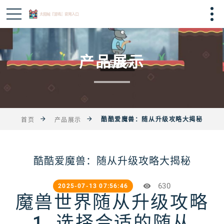
产品展示
酷酷爱魔兽：随从升级攻略大揭秘
首页
产品展示
酷酷爱魔兽：随从升级攻略大揭秘
630
2025-07-13 07:56:46
魔兽世界随从升级攻略
1. 选择合适的随从