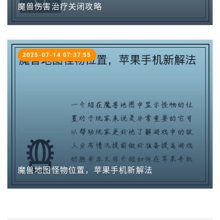
魔兽伤害治疗关闭攻略
2025-07-14 07:37:55
魔兽地图怪物位置，苹果手机新解法