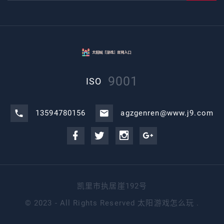
9001
ISO
13594780156
agzgenren@www.j9.com
凯里市执居崖192号
©
2023 - All Rights Reserved
太阳游戏怎么玩
.