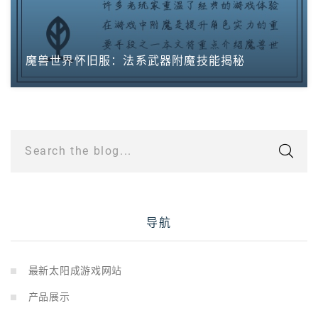
魔兽世界怀旧服：法系武器附魔技能揭秘
Search the blog...
导航
最新太阳成游戏网站
产品展示