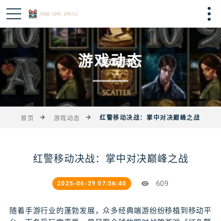
游戏动态
红警移动决战：掌中对决巅峰之战
首页
游戏动态
红警移动决战：掌中对决巅峰之战
609
2025-06-29 07:56:40
随着手游行业的蓬勃发展，众多经典端游纷纷移植到移动平