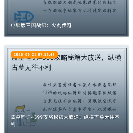
电脑版三国战纪：火剑传奇
2025-06-22 07:56:41
盗墓笔记4399攻略秘籍大放送，纵横古墓无往不
利