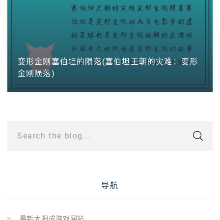
变形金刚塞伯坦的陨落(塞伯坦王朝的灾难：变形
金刚陨落)
Search the blog...
导航
最新太阳成游戏网站