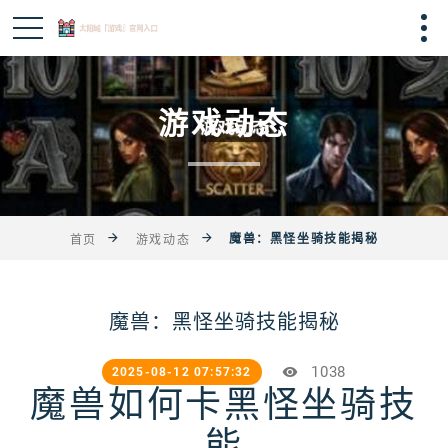
游戏动态
魔兽：黑怪坐骑技能揭秘
首页
游戏动态
魔兽：黑怪坐骑技能揭秘
1038
2025-08-12 07:57:32
魔兽如何卡黑怪坐骑技
能