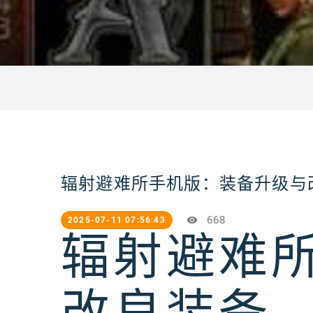
辐射避难所手机版：装备升级与
668
2025-07-11 07:56:43
辐射避难