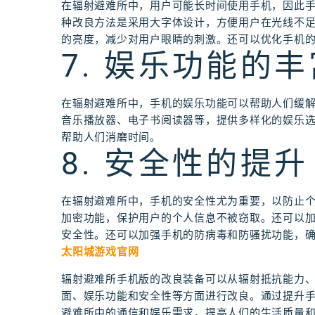
在辐射避难所中，用户可能长时间使用手机，因此
种改良方法是采用大字体设计，方便用户在光线不
的亮度，减少对用户眼睛的刺激。还可以优化手机
7. 娱乐功能的丰
在辐射避难所中，手机的娱乐功能可以帮助人们缓
音乐播放器、电子书阅读器等，提供多样化的娱乐
帮助人们消磨时间。
8. 安全性的提升
在辐射避难所中，手机的安全性尤为重要，以防止
加密功能，保护用户的个人信息不被窃取。还可以
安全性。还可以加强手机的防病毒和防骚扰功能，
太阳城游戏官网
辐射避难所手机版的改良装备可以从辐射抵抗能力
面、娱乐功能和安全性等方面进行改良。通过提升
避难所中的通信和娱乐需求，提高人们的生活质量