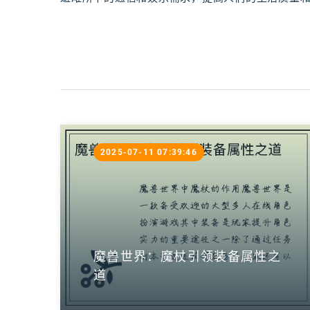
2025-07-11 07:39:46
魔兽世界：魔杖引领装备属性之
道