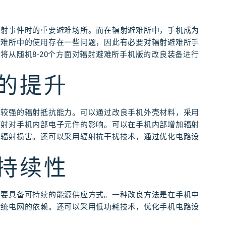
辐射事件时的重要避难场所。而在辐射避难所中，手机成为
避难所中的使用存在一些问题，因此有必要对辐射避难所手
将从随机8-20个方面对辐射避难所手机版的改良装备进行
力的提升
备较强的辐射抵抗能力。可以通过改良手机外壳材料，采用
辐射对手机内部电子元件的影响。可以在手机内部增加辐射
受辐射损害。还可以采用辐射抗干扰技术，通过优化电路设
可持续性
需要具备可持续的能源供应方式。一种改良方法是在手机中
传统电网的依赖。还可以采用低功耗技术，优化手机电路设