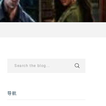
Search the blog...
导航