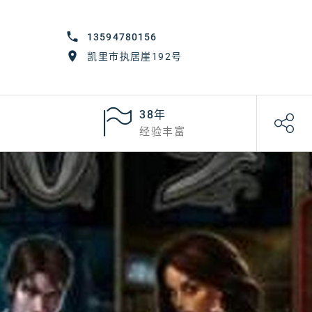
13594780156
凯里市执居崖192号
38年
经验丰富